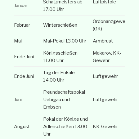
Schatzmeisters ab
Luftpistole
Januar
17.00 Uhr
Ordonanzgewehr
Februar
Winterschießen
(GK)
Mai
Mai-Pokal 13.00 Uhr
Armbrust
Königsschießen
Makarov, KK-
Ende Juni
11.00 Uhr
Gewehr
Tag der Pokale
Ende Juni
Luftgewehr
14.00 Uhr
Freundschaftspokal
Juni
Uebigau und
Luftgewehr
Embsen
Pokal der Könige und
August
Adlerschießen 13.00
KK-Gewehr
Uhr