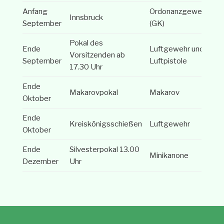
Anfang
Ordonanzgewehr
Innsbruck
September
(GK)
Pokal des
Ende
Luftgewehr und
Vorsitzenden ab
September
Luftpistole
17.30 Uhr
Ende
Makarovpokal
Makarov
Oktober
Ende
Kreiskönigsschießen
Luftgewehr
Oktober
Ende
Silvesterpokal 13.00
Minikanone
Dezember
Uhr